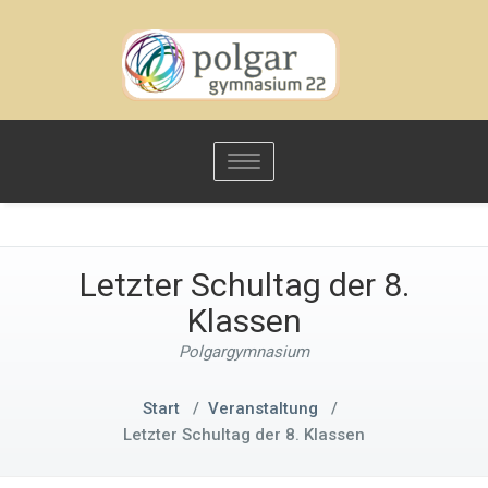
Toggle
navigation
Letzter Schultag der 8.
Klassen
Polgargymnasium
Start
/
Veranstaltung
/
Letzter Schultag der 8. Klassen