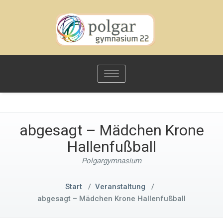
Toggle
navigation
abgesagt – Mädchen Krone
Hallenfußball
Polgargymnasium
Start
/
Veranstaltung
/
abgesagt – Mädchen Krone Hallenfußball