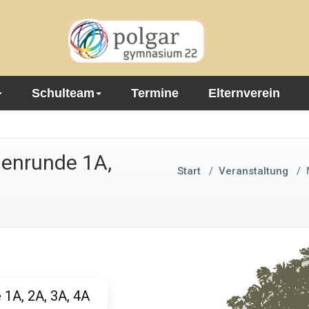
Schulteam
Termine
Elternverein
enrunde 1A,
Start
/
Veranstaltung
/
1A, 2A, 3A, 4A