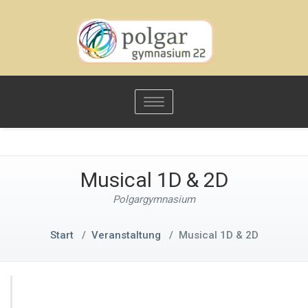
Toggle
navigation
Musical 1D & 2D
Polgargymnasium
Start
/
Veranstaltung
/
Musical 1D & 2D