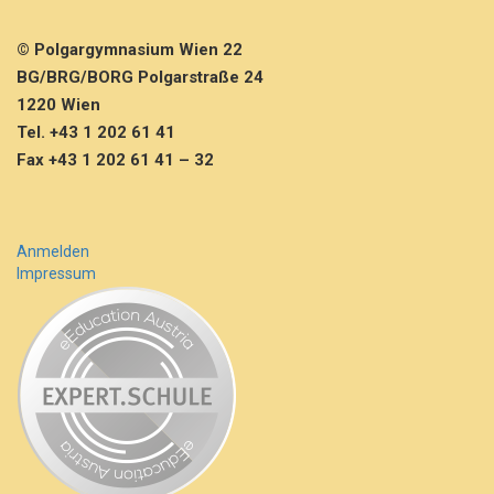
© Polgargymnasium Wien 22
BG/BRG/BORG Polgarstraße 24
1220 Wien
Tel. +43 1 202 61 41
Fax +43 1 202 61 41 – 32
Anmelden
Impressum