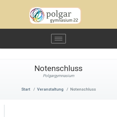
Toggle
navigation
Notenschluss
Polgargymnasium
Start
/
Veranstaltung
/
Notenschluss