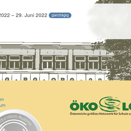
 2022 – 29. Juni 2022
ganztägig
en
sum