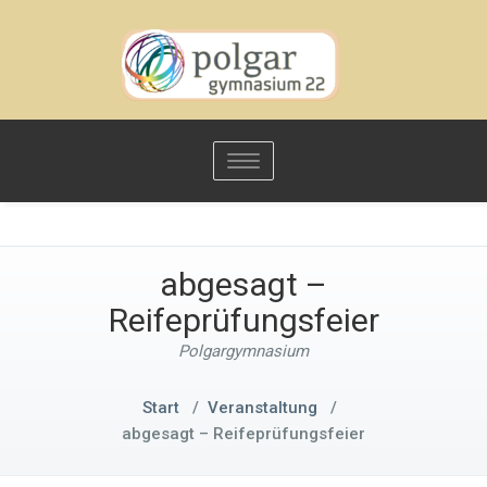
Toggle
navigation
abgesagt –
Reifeprüfungsfeier
Polgargymnasium
Start
/
Veranstaltung
/
abgesagt – Reifeprüfungsfeier