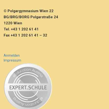
© Polgargymnasium Wien 22
BG/BRG/BORG Polgarstraße 24
1220 Wien
Tel. +43 1 202 61 41
Fax +43 1 202 61 41 – 32
Anmelden
Impressum