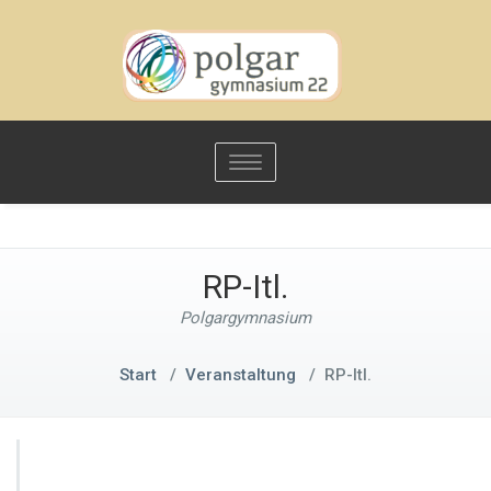
Toggle
navigation
RP-Itl.
Polgargymnasium
Start
/
Veranstaltung
/
RP-Itl.