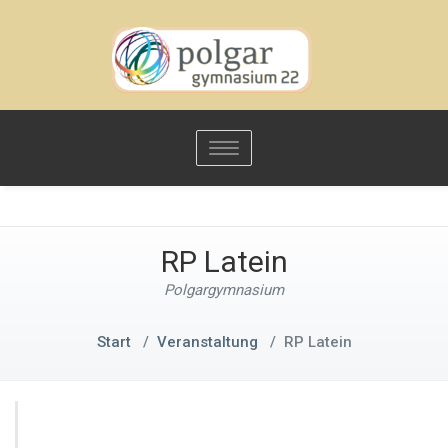
Toggle
navigation
RP Latein
Polgargymnasium
Start
/
Veranstaltung
/
RP Latein