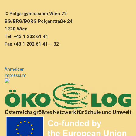
© Polgargymnasium Wien 22
BG/BRG/BORG Polgarstraße 24
1220 Wien
Tel. +43 1 202 61 41
Fax +43 1 202 61 41 – 32
Anmelden
Impressum