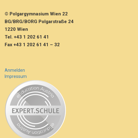
© Polgargymnasium Wien 22
BG/BRG/BORG Polgarstraße 24
1220 Wien
Tel. +43 1 202 61 41
Fax +43 1 202 61 41 – 32
Anmelden
Impressum