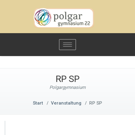
Toggle
navigation
RP SP
Polgargymnasium
Start
/
Veranstaltung
/
RP SP