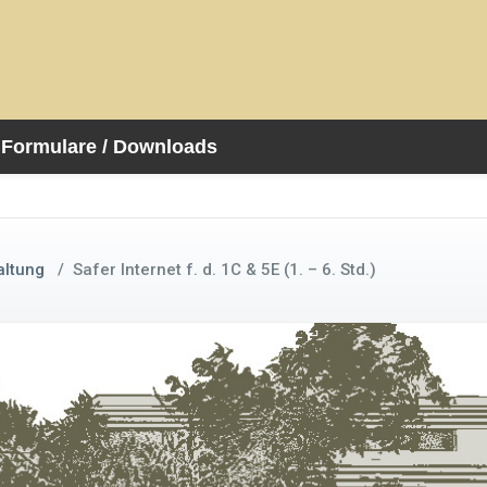
Formulare / Downloads
altung
/
Safer Internet f. d. 1C & 5E (1. – 6. Std.)