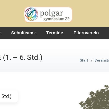
Schulteam
Termine
Elternverein
 (1. – 6. Std.)
Start
/
Veranst
 Std.)