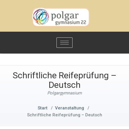
Toggle
navigation
Schriftliche Reifeprüfung –
Deutsch
Polgargymnasium
Start
/
Veranstaltung
/
Schriftliche Reifeprüfung – Deutsch