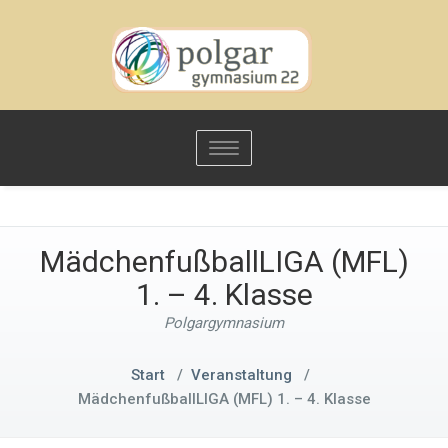
Toggle
navigation
MädchenfußballLIGA (MFL)
1. – 4. Klasse
Polgargymnasium
Start
/
Veranstaltung
/
MädchenfußballLIGA (MFL) 1. – 4. Klasse