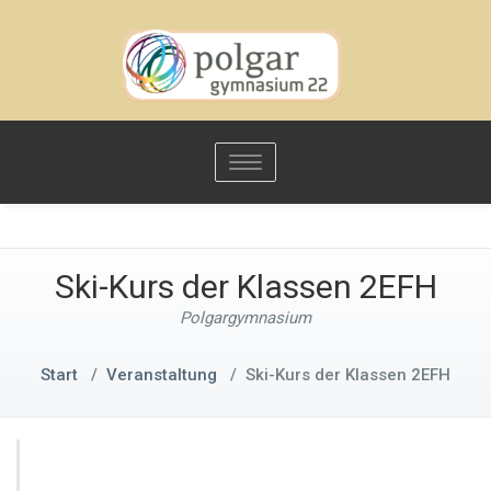
Toggle
navigation
Ski-Kurs der Klassen 2EFH
Polgargymnasium
Start
/
Veranstaltung
/
Ski-Kurs der Klassen 2EFH