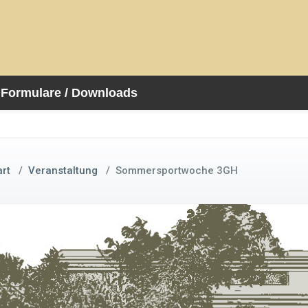
Formulare / Downloads
art
/
Veranstaltung
/
Sommersportwoche 3GH