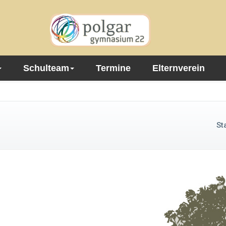
Schulteam
Termine
Elternverein
St