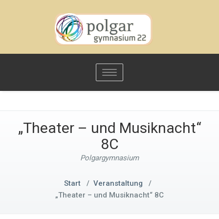
Toggle
navigation
„Theater – und Musiknacht“
8C
Polgargymnasium
Start
/
Veranstaltung
/
„Theater – und Musiknacht“ 8C