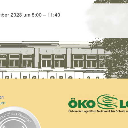
mber 2023 um 8:00 – 11:40
en
sum