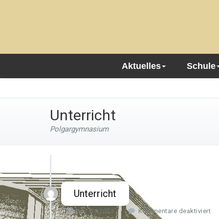
Aktuelles
Schule
Unterricht
Polgargymnasium
Unterricht
f
Apr. 14,2023
Kommentare deaktiviert