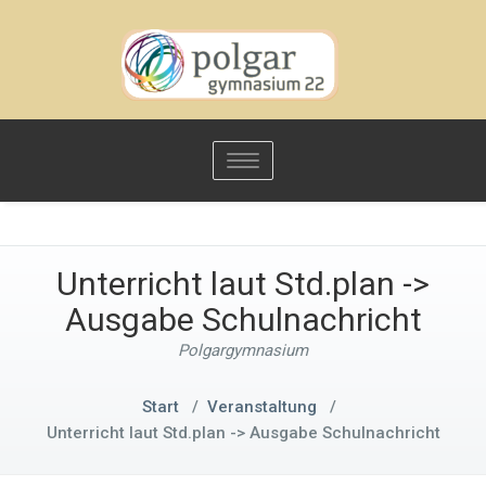
Toggle
navigation
Unterricht laut Std.plan ->
Ausgabe Schulnachricht
Polgargymnasium
Start
/
Veranstaltung
/
Unterricht laut Std.plan -> Ausgabe Schulnachricht