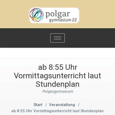
Toggle
navigation
ab 8:55 Uhr
Vormittagsunterricht laut
Stundenplan
Polgargymnasium
Start
/
Veranstaltung
/
ab 8:55 Uhr Vormittagsunterricht laut Stundenplan