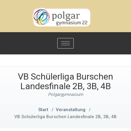
Toggle
navigation
VB Schülerliga Burschen
Landesfinale 2B, 3B, 4B
Polgargymnasium
Start
/
Veranstaltung
/
VB Schülerliga Burschen Landesfinale 2B, 3B, 4B