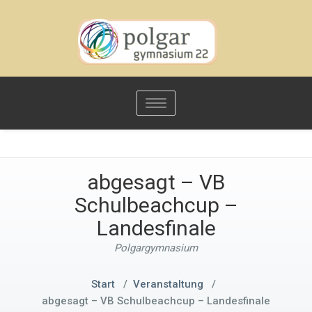
Toggle
navigation
abgesagt – VB
Schulbeachcup –
Landesfinale
Polgargymnasium
Start
/
Veranstaltung
/
abgesagt – VB Schulbeachcup – Landesfinale