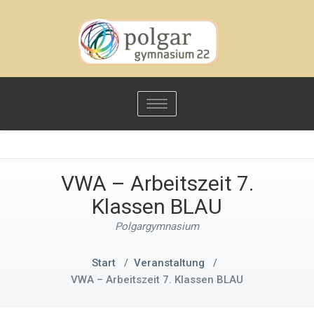
Toggle
navigation
VWA – Arbeitszeit 7.
Klassen BLAU
Polgargymnasium
Start
/
Veranstaltung
/
VWA – Arbeitszeit 7. Klassen BLAU