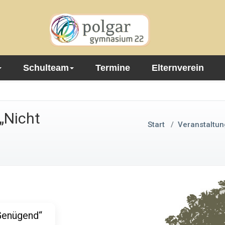
Schulteam
Termine
Elternverein
„Nicht
Start
/
Veranstaltun
Genügend“