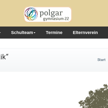
Schulteam
Termine
Elternverein
ik“
Start