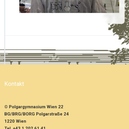
Kontakt
© Polgargymnasium Wien 22
BG/BRG/BORG Polgarstraße 24
1220 Wien
Tel. +43 1 202 61 41