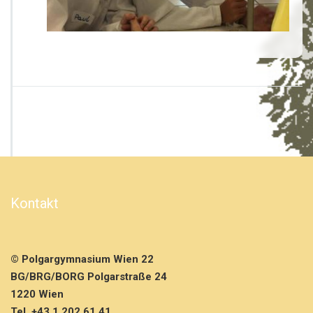
Kontakt
© Polgargymnasium Wien 22
BG/BRG/BORG Polgarstraße 24
1220 Wien
Tel. +43 1 202 61 41