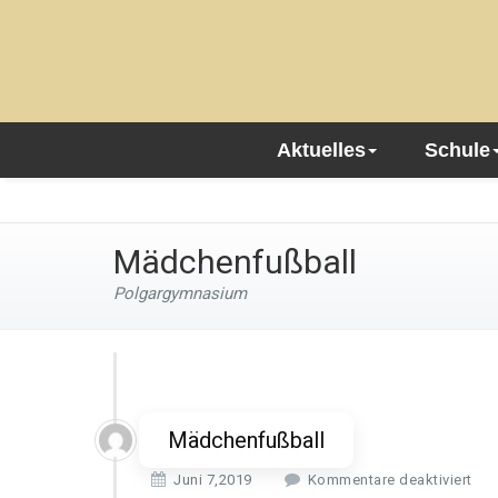
Aktuelles
Schule
Mädchenfußball
Polgargymnasium
Mädchenfußball
f
Juni 7,2019
Kommentare deaktiviert