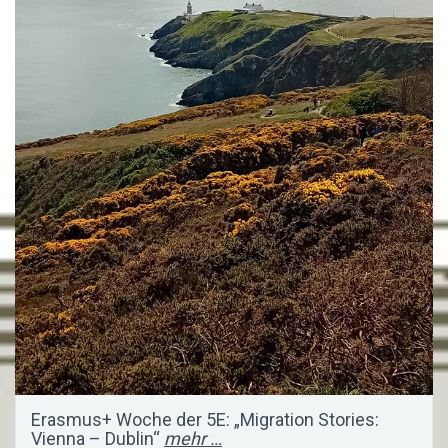
Erasmus+ Woche der 5E: „Migration Stories:
Vienna – Dublin“
mehr …