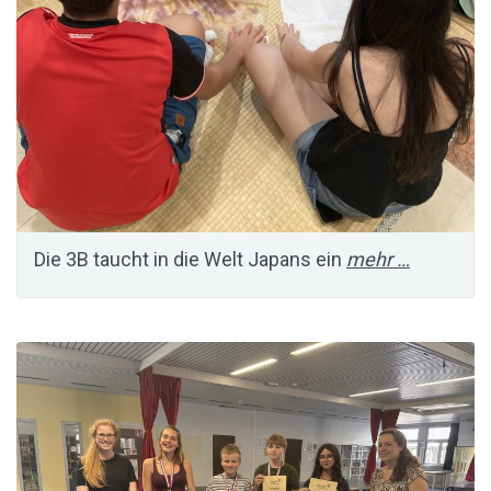
Die 3B taucht in die Welt Japans ein
mehr …