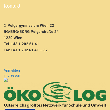
Kontakt
© Polgargymnasium Wien 22
BG/BRG/BORG Polgarstraße 24
1220 Wien
Tel. +43 1 202 61 41
Fax +43 1 202 61 41 – 32
Anmelden
Impressum