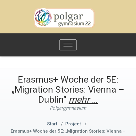
Toggle
navigation
Erasmus+ Woche der 5E:
„Migration Stories: Vienna –
Dublin“
mehr …
Polgargymnasium
Start
/
Project
/
Erasmus+ Woche der 5E: „Migration Stories: Vienna –