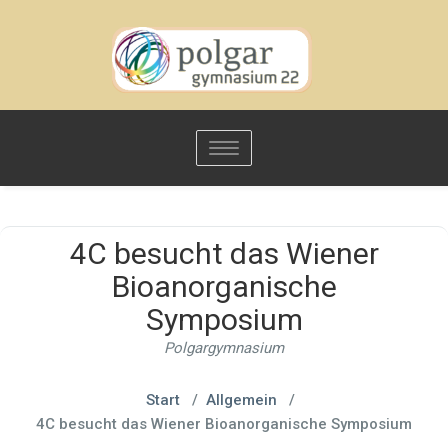
Toggle
navigation
4C besucht das Wiener
Bioanorganische
Symposium
Polgargymnasium
Start
/
Allgemein
/
4C besucht das Wiener Bioanorganische Symposium