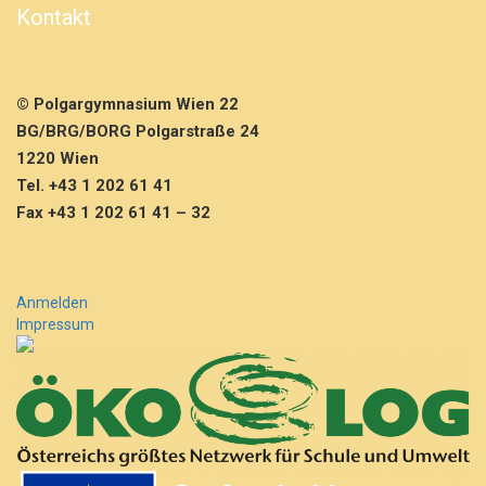
Kontakt
© Polgargymnasium Wien 22
BG/BRG/BORG Polgarstraße 24
1220 Wien
Tel. +43 1 202 61 41
Fax +43 1 202 61 41 – 32
Anmelden
Impressum