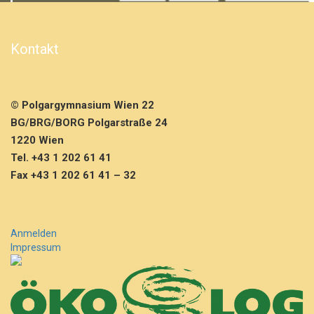
Kontakt
© Polgargymnasium Wien 22
BG/BRG/BORG Polgarstraße 24
1220 Wien
Tel. +43 1 202 61 41
Fax +43 1 202 61 41 – 32
Anmelden
Impressum