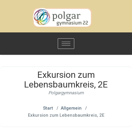
Toggle
navigation
Exkursion zum
Lebensbaumkreis, 2E
Polgargymnasium
Start
/
Allgemein
/
Exkursion zum Lebensbaumkreis, 2E