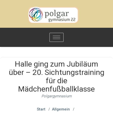
Toggle
navigation
Halle ging zum Jubiläum
über – 20. Sichtungstraining
für die
Mädchenfußballklasse
Polgargymnasium
Start
/
Allgemein
/