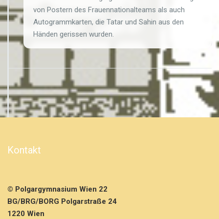
von Postern des Frauennationalteams als auch
Autogrammkarten, die Tatar und Sahin aus den
Händen gerissen wurden.
Kontakt
© Polgargymnasium Wien 22
BG/BRG/BORG Polgarstraße 24
1220 Wien