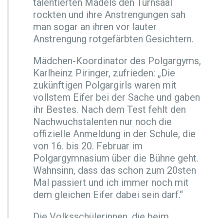
talentierten Mädels den Turnsaal
rockten und ihre Anstrengungen sah
man sogar an ihren vor lauter
Anstrengung rotgefärbten Gesichtern.
Mädchen-Koordinator des Polgargyms,
Karlheinz Piringer, zufrieden: „Die
zukünftigen Polgargirls waren mit
vollstem Eifer bei der Sache und gaben
ihr Bestes. Nach dem Test fehlt den
Nachwuchstalenten nur noch die
offizielle Anmeldung in der Schule, die
von 16. bis 20. Februar im
Polgargymnasium über die Bühne geht.
Wahnsinn, dass das schon zum 20sten
Mal passiert und ich immer noch mit
dem gleichen Eifer dabei sein darf.“
Die Volksschülerinnen, die beim