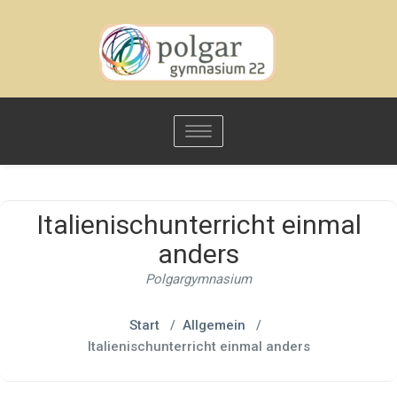
Toggle
navigation
Italienischunterricht einmal
anders
Polgargymnasium
Start
/
Allgemein
/
Italienischunterricht einmal anders