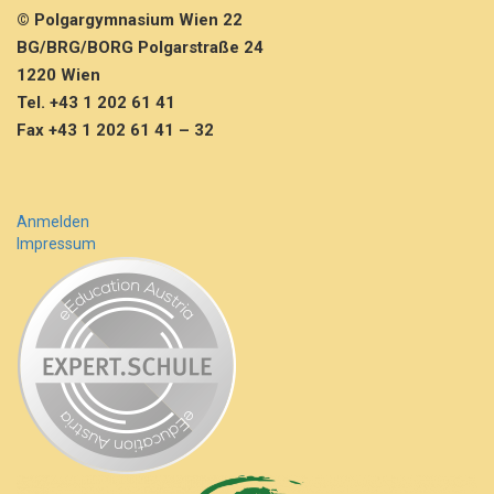
© Polgargymnasium Wien 22
BG/BRG/BORG Polgarstraße 24
1220 Wien
Tel. +43 1 202 61 41
Fax +43 1 202 61 41 – 32
Anmelden
Impressum