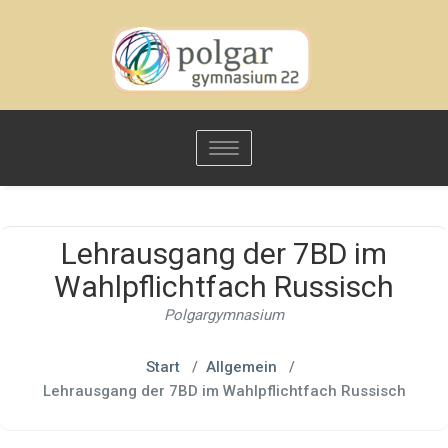
Toggle
navigation
Lehrausgang der 7BD im
Wahlpflichtfach Russisch
Polgargymnasium
Start
/
Allgemein
/
Lehrausgang der 7BD im Wahlpflichtfach Russisch