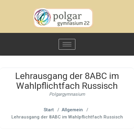
Toggle
navigation
Lehrausgang der 8ABC im
Wahlpflichtfach Russisch
Polgargymnasium
Start
/
Allgemein
/
Lehrausgang der 8ABC im Wahlpflichtfach Russisch