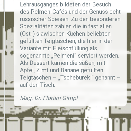
Lehrausganges bildeten der Besuch
des Pelmen-Cafés und der Genuss echt
russischer Speisen. Zu den besonderen
Spezialitäten zählen die in fast allen
(Ost-) slawischen Küchen beliebten
gefüllten Teigtaschen, die hier in der
Variante mit Fleischfüllung als
sogenannte „Pelmeni“ serviert werden.
Als Dessert kamen die süßen, mit
Apfel, Zimt und Banane gefüllten
Teigtaschen –­ „Tschebureki“ genannt –
auf den Tisch.
Mag. Dr. Florian Gimpl