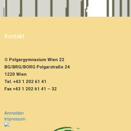
Kontakt
© Polgargymnasium Wien 22
BG/BRG/BORG Polgarstraße 24
1220 Wien
Tel. +43 1 202 61 41
Fax +43 1 202 61 41 – 32
Anmelden
Impressum