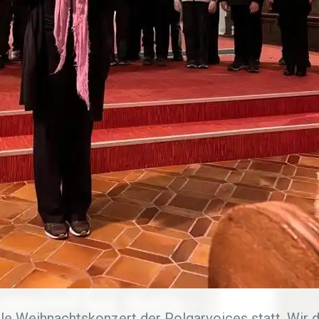
le Weihnachtskonzert der Polgarvoices statt. Wir d