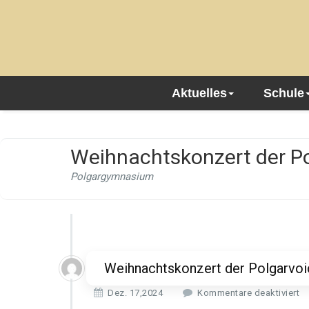
Aktuelles
Schule
Weihnachtskonzert der P
Polgargymnasium
Weihnachtskonzert der Polgarvo
f
Dez. 17,2024
Kommentare deaktiviert
ü