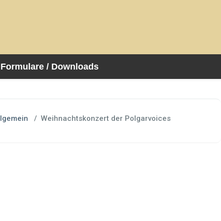
Formulare / Downloads
llgemein
/
Weihnachtskonzert der Polgarvoices