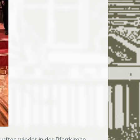
urften wieder in der Pfarrkirche