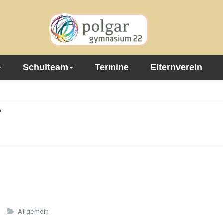
Schulteam
Termine
Elternverein
?
Allgemein