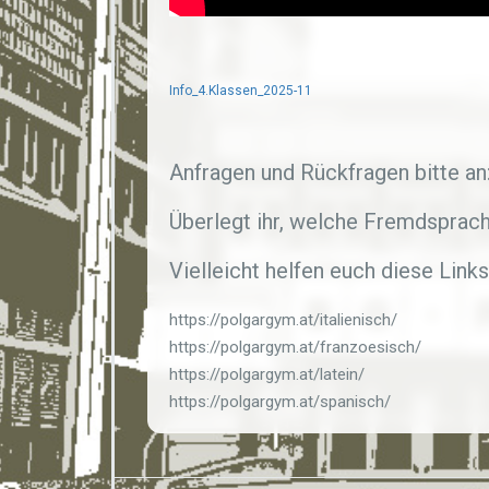
Info_4.Klassen_2025-11
Anfragen und Rückfragen bitte an
Überlegt ihr, welche Fremdsprache
Vielleicht helfen euch diese Link
https://polgargym.at/italienisch/
https://polgargym.at/franzoesisch/
https://polgargym.at/latein/
https://polgargym.at/spanisch/