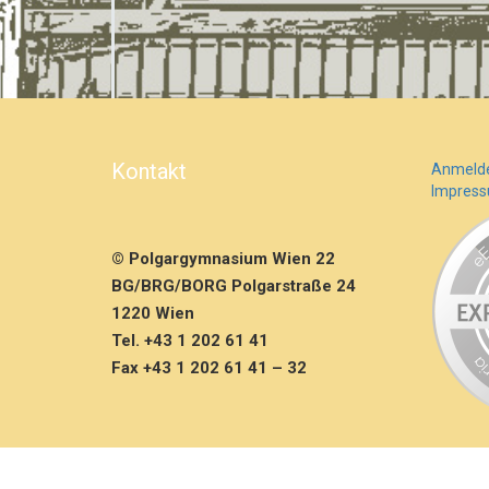
Kontakt
Anmeld
Impres
© Polgargymnasium Wien 22
BG/BRG/BORG Polgarstraße 24
1220 Wien
Tel. +43 1 202 61 41
Fax +43 1 202 61 41 – 32