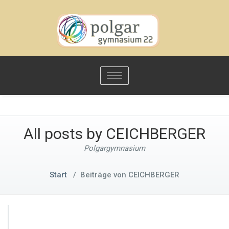
Toggle
navigation
All posts by CEICHBERGER
Polgargymnasium
Start
/
Beiträge von CEICHBERGER