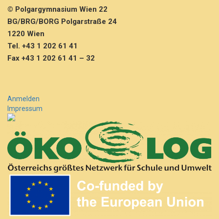
© Polgargymnasium Wien 22
BG/BRG/BORG Polgarstraße 24
1220 Wien
Tel. +43 1 202 61 41
Fax +43 1 202 61 41 – 32
Anmelden
Impressum