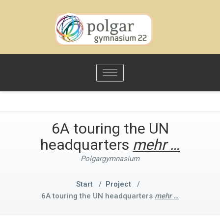
Toggle
navigation
6A touring the UN
headquarters
mehr …
Polgargymnasium
Start
/
Project
/
6A touring the UN headquarters
mehr …