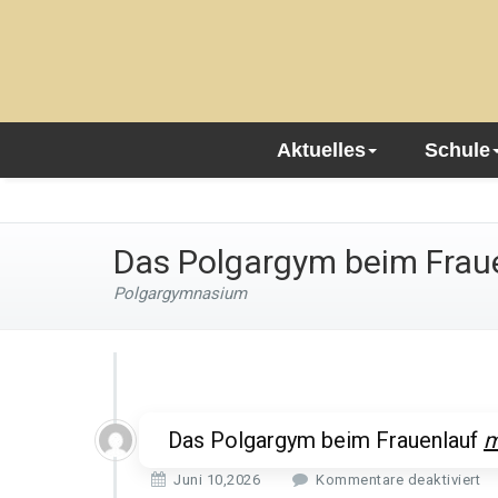
Aktuelles
Schule
Das Polgargym beim Frau
Polgargymnasium
Das Polgargym beim Frauenlauf
m
f
Juni 10,2026
Kommentare deaktiviert