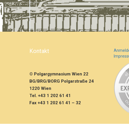
Kontakt
Anmeld
Impres
© Polgargymnasium Wien 22
BG/BRG/BORG Polgarstraße 24
1220 Wien
Tel. +43 1 202 61 41
Fax +43 1 202 61 41 – 32