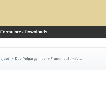
Formulare / Downloads
roject
/
Das Polgargym beim Frauenlauf
mehr …