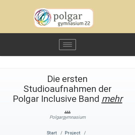
Toggle
navigation
Die ersten
Studioaufnahmen der
Polgar Inclusive Band
mehr
…
Polgargymnasium
Start
/
Project
/