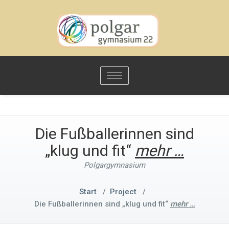
Toggle
navigation
Die Fußballerinnen sind
„klug und fit“
mehr …
Polgargymnasium
Start
/
Project
/
Die Fußballerinnen sind „klug und fit“
mehr …