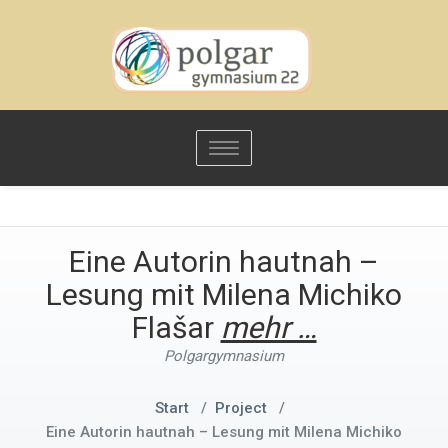
Toggle
navigation
Eine Autorin hautnah –
Lesung mit Milena Michiko
Flašar
mehr …
Polgargymnasium
Start
/
Project
/
Eine Autorin hautnah – Lesung mit Milena Michiko