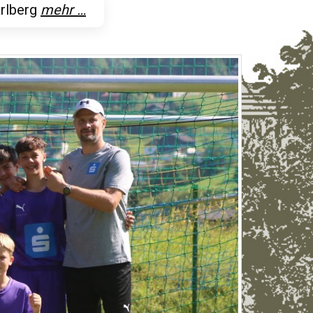
arlberg
mehr …