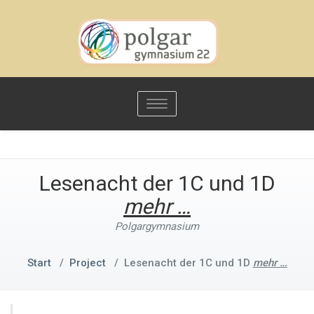
Toggle
navigation
Lesenacht der 1C und 1D
mehr …
Polgargymnasium
Start
/
Project
/
Lesenacht der 1C und 1D
mehr …