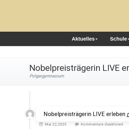
Aktuelles
Schule
Nobelpreisträgerin LIVE e
Polgargymnasium
Nobelpreisträgerin LIVE erleben
f
Mai 22,2025
Kommentare deaktiviert