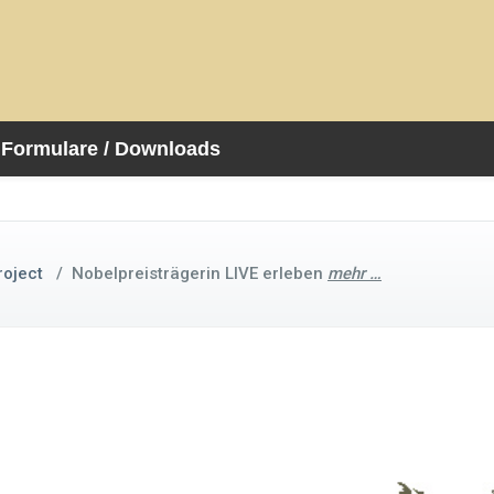
Formulare / Downloads
roject
/
Nobelpreisträgerin LIVE erleben
mehr …