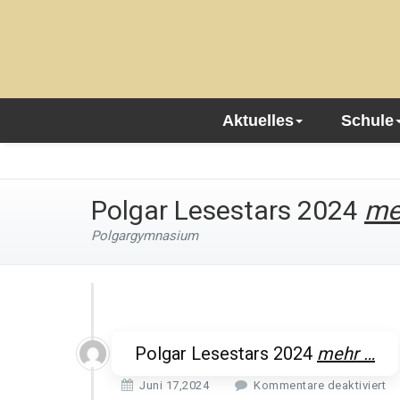
Aktuelles
Schule
Polgar Lesestars 2024
me
Polgargymnasium
Polgar Lesestars 2024
mehr …
f
Juni 17,2024
Kommentare deaktiviert