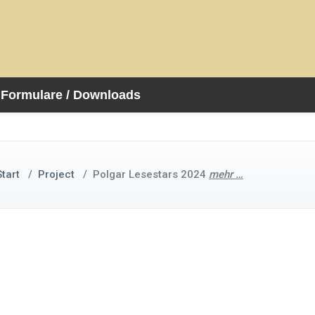
Formulare / Downloads
Start
/
Project
/
Polgar Lesestars 2024
mehr …