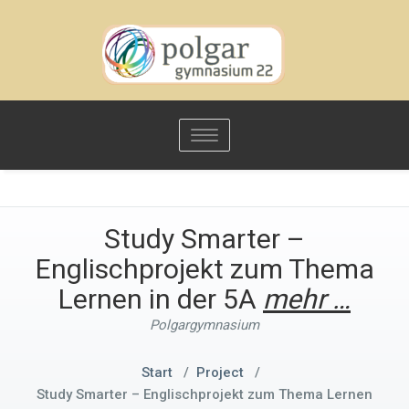
Toggle
navigation
Study Smarter –
Englischprojekt zum Thema
Lernen in der 5A
mehr …
Polgargymnasium
Start
/
Project
/
Study Smarter – Englischprojekt zum Thema Lernen