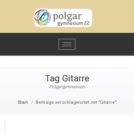
Toggle
navigation
Tag Gitarre
Polgargymnasium
Start
/
Beiträge verschlagwortet mit "Gitarre"