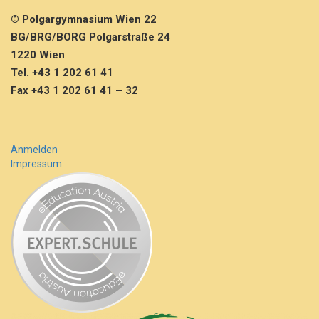
© Polgargymnasium Wien 22
BG/BRG/BORG Polgarstraße 24
1220 Wien
Tel. +43 1 202 61 41
Fax +43 1 202 61 41 – 32
Anmelden
Impressum