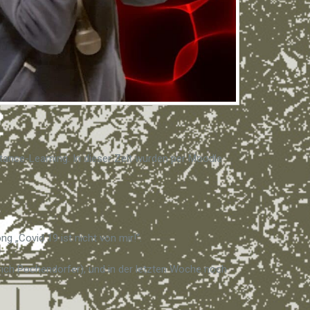
tance-Learning. In dieser Zeit wurden per Moodle
 „Covid 19 ist nicht von mir!“.
Erich Pochendorfer), und in der letzten Woche noch