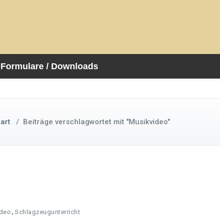
Formulare / Downloads
tart
/
Beiträge verschlagwortet mit "Musikvideo"
,
ideo
Schlagzeugunterricht