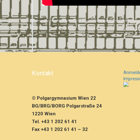
Kontakt
Anmeld
Impres
© Polgargymnasium Wien 22
BG/BRG/BORG Polgarstraße 24
1220 Wien
Tel. +43 1 202 61 41
Fax +43 1 202 61 41 – 32