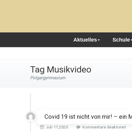
Aktuelles
Schule
Tag Musikvideo
Polgargymnasium
Covid 19 ist nicht von mir! – ein
f
Juli 17,2020
Kommentare deaktiviert